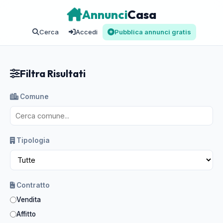
Annunci
Casa
Cerca
Accedi
Pubblica annunci gratis
Filtra Risultati
Comune
Tipologia
Contratto
Vendita
Affitto