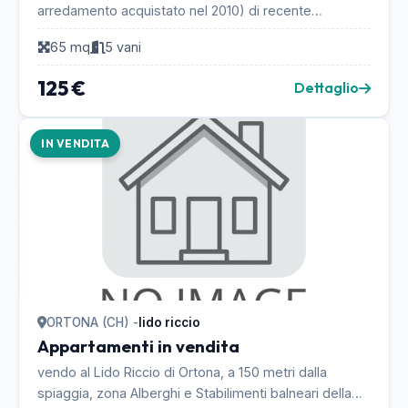
arredamento acquistato nel 2010) di recente
costruzione. ...
65 mq
5 vani
125 €
Dettaglio
IN VENDITA
ORTONA (CH) -
lido riccio
Appartamenti in vendita
vendo al Lido Riccio di Ortona, a 150 metri dalla
spiaggia, zona Alberghi e Stabilimenti balneari della