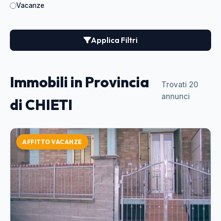
Vacanze
Applica Filtri
Immobili in Provincia
Trovati 20
annunci
di CHIETI
AFFITTO VACANZE