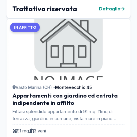
Trattativa riservata
Dettaglio
IN AFFITTO
Vasto Marina (CH) -
Montevecchio 45
Appartamenti con giardino ed entrata
indipendente in affitto
Fittasi splendido appartamento di 91 mq, 11mq di
terrazza, giardino in comune, vista mare in piano
seminterrato a pochi minuti da Vasto Marina. Vasto ...
91 mq
3 vani