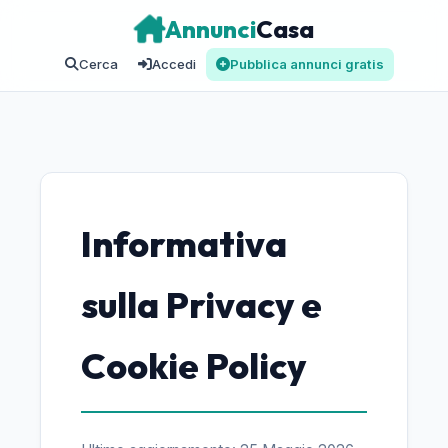
Annunci
Casa
Cerca
Accedi
Pubblica annunci gratis
Informativa
sulla Privacy e
Cookie Policy