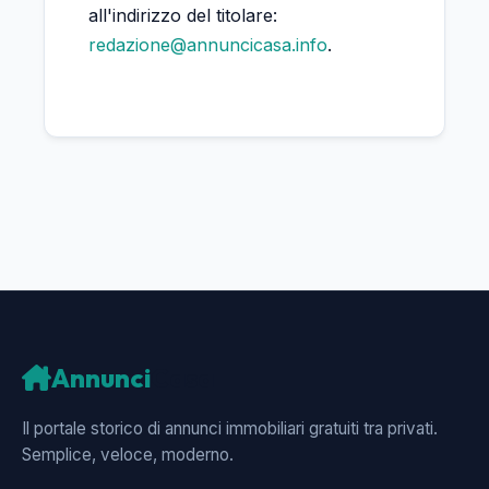
all'indirizzo del titolare:
redazione@annuncicasa.info
.
Annunci
Casa
Il portale storico di annunci immobiliari gratuiti tra privati.
Semplice, veloce, moderno.