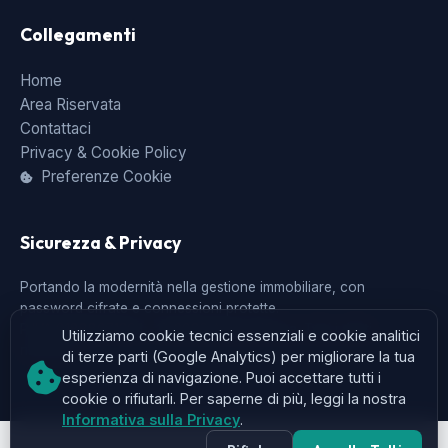
Collegamenti
Home
Area Riservata
Contattaci
Privacy & Cookie Policy
Preferenze Cookie
Sicurezza & Privacy
Portando la modernità nella gestione immobiliare, con
password cifrate e connessioni protette.
P.IVA 01888071204 - © 2026 AnnunciCasa. Tutti i diritti
Utilizziamo cookie tecnici essenziali e cookie analitici
riservati.
di terze parti (Google Analytics) per migliorare la tua
esperienza di navigazione. Puoi accettare tutti i
cookie o rifiutarli. Per saperne di più, leggi la nostra
Informativa sulla Privacy
.