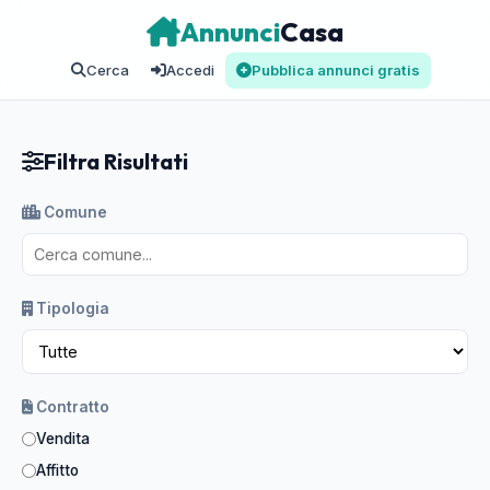
Annunci
Casa
Cerca
Accedi
Pubblica annunci gratis
Filtra Risultati
Comune
Tipologia
Contratto
Vendita
Affitto