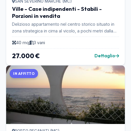
SAN SEVERINO MARCHE (MC)
Ville - Case indipendenti - Stabili -
Porzioni in vendita
Delizioso appartamento nel centro storico situato in
zona strategica in cima al vicolo, a pochi metri dalla
Piazza del Popolo. La casa è una soluzione...
40 mq
3 vani
27.000 €
Dettaglio
IN AFFITTO