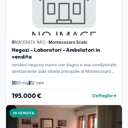
MACERATA (MC) -
Montecosaro Scalo
Negozi - Laboratori - Ambulatori in
vendita
vendesi negozio nuovo con bagno e aria condizionata
direttamente sulla strada principale di Montecosaro
Scalo (MC) per info 3356791107...
83 mq
2 vani
195.000 €
Dettaglio
IN VENDITA