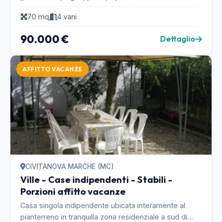
3351037745...
70 mq
4 vani
90.000 €
Dettaglio
AFFITTO VACANZE
CIVITANOVA MARCHE (MC)
Ville - Case indipendenti - Stabili -
Porzioni affitto vacanze
Casa singola indipendente ubicata interamente al
pianterreno in tranquilla zona residenziale a sud di