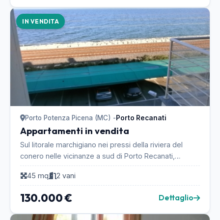
IN VENDITA
Porto Potenza Picena (MC) -
Porto Recanati
Appartamenti in vendita
Sul litorale marchigiano nei pressi della riviera del
conero nelle vicinanze a sud di Porto Recanati,
VENDO graziosissimo e nuovo appartamentino di
45 mq
2 vani
me...
130.000 €
Dettaglio