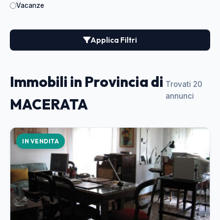
Vacanze
Applica Filtri
Immobili in Provincia di
Trovati 20
annunci
MACERATA
IN VENDITA