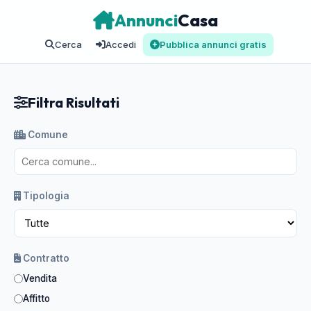
Annunci
Casa
Cerca
Accedi
Pubblica annunci gratis
Filtra Risultati
Comune
Tipologia
Contratto
Vendita
Affitto