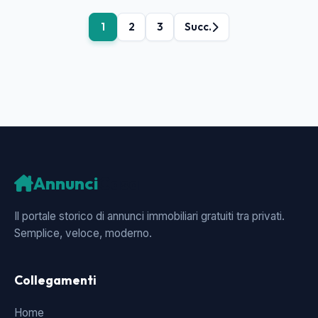
1
2
3
Succ.
Annunci
Casa
Il portale storico di annunci immobiliari gratuiti tra privati.
Semplice, veloce, moderno.
Collegamenti
Home