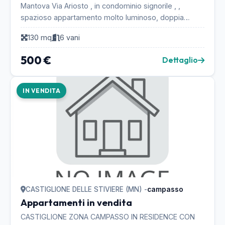
Mantova Via Ariosto , in condominio signorile , ,
spazioso appartamento molto luminoso, doppia
esposizione, comodo a tutti i servizi, tenuto molto ...
130 mq
6 vani
500 €
Dettaglio
IN VENDITA
CASTIGLIONE DELLE STIVIERE (MN) -
campasso
Appartamenti in vendita
CASTIGLIONE ZONA CAMPASSO IN RESIDENCE CON