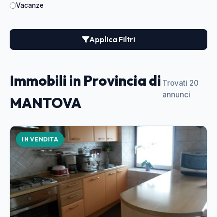
Vacanze
Applica Filtri
Immobili in Provincia di
Trovati 20
annunci
MANTOVA
IN VENDITA