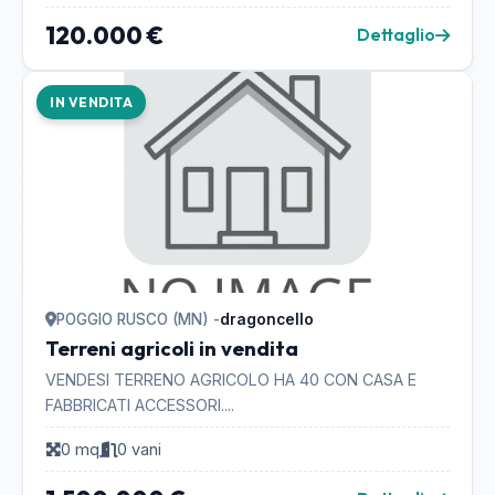
120.000 €
Dettaglio
IN VENDITA
POGGIO RUSCO (MN) -
dragoncello
Terreni agricoli in vendita
VENDESI TERRENO AGRICOLO HA 40 CON CASA E
FABBRICATI ACCESSORI....
0 mq
0 vani