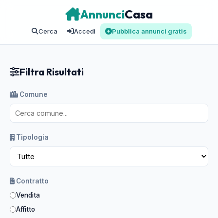
Annunci
Casa
Cerca
Accedi
Pubblica annunci gratis
Filtra Risultati
Comune
Tipologia
Contratto
Vendita
Affitto