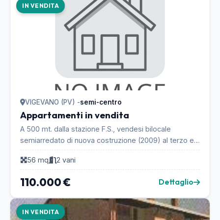
IN VENDITA
VIGEVANO (PV) -
semi-centro
Appartamenti in vendita
A 500 mt. dalla stazione F.S., vendesi bilocale
semiarredato di nuova costruzione (2009) al terzo e
ultimo piano con ascensore. soggiorno con cucina ...
56 mq
2 vani
110.000 €
Dettaglio
IN VENDITA