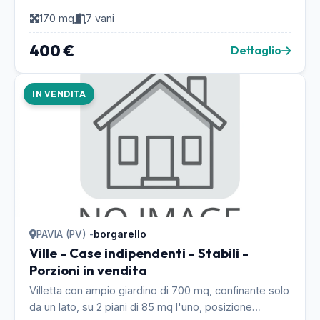
tranquilla, ben arredata e in buono stato....
170 mq
7 vani
400 €
Dettaglio
IN VENDITA
PAVIA (PV) -
borgarello
Ville - Case indipendenti - Stabili -
Porzioni in vendita
Villetta con ampio giardino di 700 mq, confinante solo
da un lato, su 2 piani di 85 mq l'uno, posizione