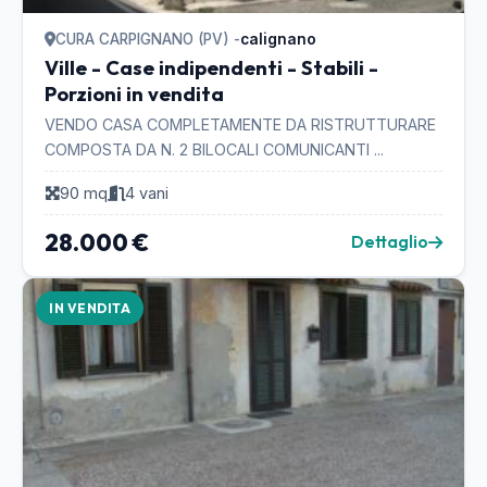
CURA CARPIGNANO (PV) -
calignano
Ville - Case indipendenti - Stabili -
Porzioni in vendita
VENDO CASA COMPLETAMENTE DA RISTRUTTURARE
COMPOSTA DA N. 2 BILOCALI COMUNICANTI ...
90 mq
4 vani
28.000 €
Dettaglio
IN VENDITA