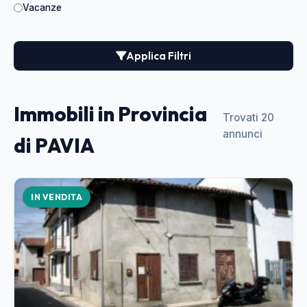
Vacanze
Applica Filtri
Immobili in Provincia
Trovati 20
annunci
di PAVIA
IN VENDITA