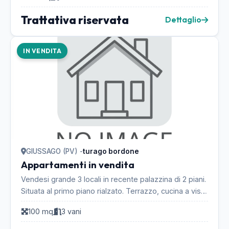
Trattativa riservata
Dettaglio
IN VENDITA
GIUSSAGO (PV) -
turago bordone
Appartamenti in vendita
Vendesi grande 3 locali in recente palazzina di 2 piani.
Situata al primo piano rialzato. Terrazzo, cucina a vista
ma possibilita’ di creare un muro e...
100 mq
3 vani