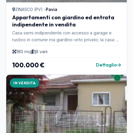
ZINASCO (PV) -
Pavia
Appartamenti con giardino ed entrata
indipendente in vendita
Casa semi-indipendente con accesso a garage e
rustico in comune ma giardino-orto privato; la casa ha
un doppio ingresso sia dalla strada che dal corti...
180 mq
8 vani
100.000 €
Dettaglio
IN VENDITA