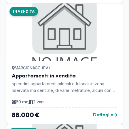
IN VENDITA
MARCIGNAGO (PV)
Appartamenti in vendita
splendidi appartamenti bilocali e trilocali in zona
riservata ma centrale, di varie metrature, alcuni con
giardino privato altri con ampio balcone, tu...
60 mq
2 vani
88.000 €
Dettaglio