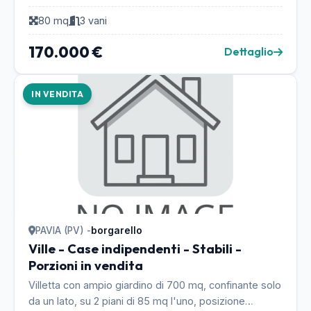
Giardino", in una zona verde e tranquilla vicin...
80 mq
3 vani
170.000 €
Dettaglio
IN VENDITA
PAVIA (PV) -
borgarello
Ville - Case indipendenti - Stabili -
Porzioni in vendita
Villetta con ampio giardino di 700 mq, confinante solo
da un lato, su 2 piani di 85 mq l'uno, posizione