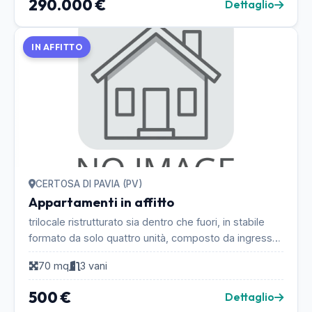
290.000 €
Dettaglio
IN AFFITTO
CERTOSA DI PAVIA (PV)
Appartamenti in affitto
trilocale ristrutturato sia dentro che fuori, in stabile
formato da solo quattro unità, composto da ingresso,
soggiorno, cucina abitabile, disimpegno,...
70 mq
3 vani
500 €
Dettaglio