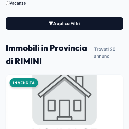
Vacanze
Applica Filtri
Immobili in Provincia
Trovati 20
annunci
di RIMINI
IN VENDITA