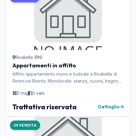
Rivabella (RN)
Appartamenti in affitto
Affitto appartamento mono e bolicale a Rivabella di
Rimini.via Brenta. Monolocale: stanza, cucina, bagno
con doccia, terazza. Completamente arredato, ...
0 mq
0 vani
Trattativa riservata
Dettaglio
IN VENDITA