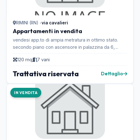
RIMINI (RN) -
via cavalieri
Appartamenti in vendita
vendesi app.to di ampia metratura in ottimo stato.
secondo piano con ascensore in palazzina da 6,
ottimo come investimento , adatto affitto studenti. ...
120 mq
7 vani
Trattativa riservata
Dettaglio
IN VENDITA