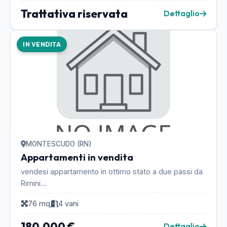
Trattativa riservata
Dettaglio
IN VENDITA
MONTESCUDO (RN)
Appartamenti in vendita
vendesi appartamento in ottimo stato a due passi da
Rimini....
76 mq
4 vani
180.000 €
Dettaglio