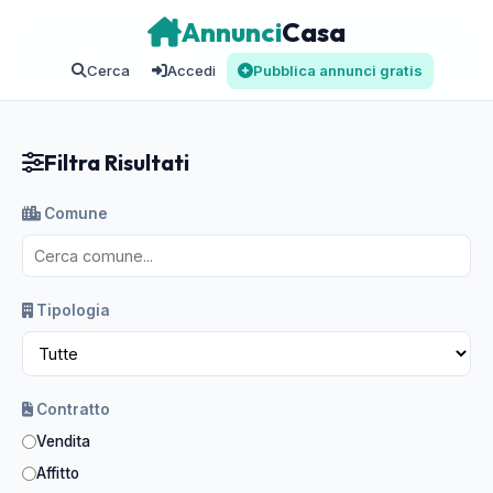
Annunci
Casa
Cerca
Accedi
Pubblica annunci gratis
Filtra Risultati
Comune
Tipologia
Contratto
Vendita
Affitto