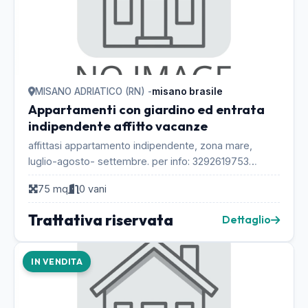
MISANO ADRIATICO (RN) -
misano brasile
Appartamenti con giardino ed entrata
indipendente affitto vacanze
affittasi appartamento indipendente, zona mare,
luglio-agosto- settembre. per info: 3292619753
Silvana...
75 mq
0 vani
Trattativa riservata
Dettaglio
IN VENDITA