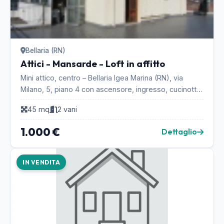
Bellaria (RN)
Attici - Mansarde - Loft in affitto
Mini attico, centro – Bellaria Igea Marina (RN), via
Milano, 5, piano 4 con ascensore, ingresso, cucinotto,
camera, terrazzo 100mq, 3 posti letto, a...
45 mq
2 vani
1.000 €
Dettaglio
IN VENDITA