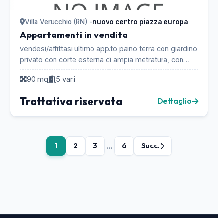
Villa Verucchio (RN) -
nuovo centro piazza europa
Appartamenti in vendita
vendesi/affittasi ultimo app.to paino terra con giardino
privato con corte esterna di ampia metratura, con
garage e loggiati...
90 mq
5 vani
Trattativa riservata
Dettaglio
...
1
2
3
6
Succ.