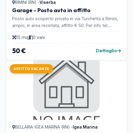
RIMINI (RN) -
Viserba
Garage - Posto auto in affitto
Posto auto scoperto privato in via Turchetta a Rimini,
ampio, in area recintata, affitto € 50. Per info tel.
Roberto 347.2342506...
15 mq
0 vani
50 €
Dettaglio
AFFITTO VACANZE
BELLARIA-IGEA MARINA (RN) -
Igea Marina