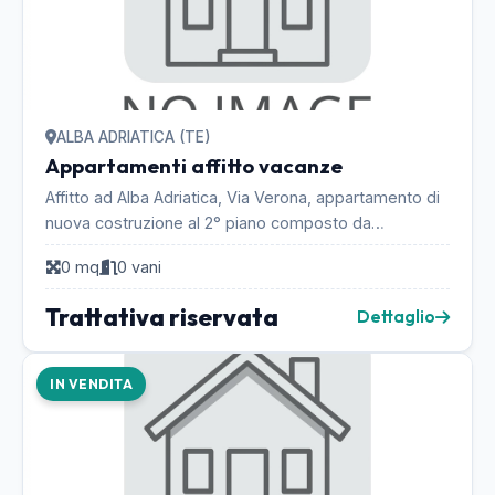
ALBA ADRIATICA (TE)
Appartamenti affitto vacanze
Affitto ad Alba Adriatica, Via Verona, appartamento di
nuova costruzione al 2° piano composto da
soggiorno con angolo cottura, 2 camere, 1 bagno,
0 mq
0 vani
ampi...
Trattativa riservata
Dettaglio
IN VENDITA