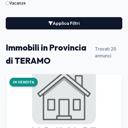
Vacanze
Applica Filtri
Immobili in Provincia
Trovati 20
annunci
di TERAMO
IN VENDITA