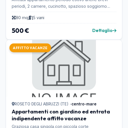
periodi, 2 camere, cucinotto, spazioso soggiorno
ampio balcone, 50 metri dal mare con spiaggia attre...
80 mq
5 vani
500 €
Dettaglio
AFFITTO VACANZE
ROSETO DEGLI ABRUZZI (TE) -
centro-mare
Appartamenti con giardino ed entrata
indipendente affitto vacanze
Graziosa casa singola,con piccola corte