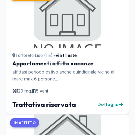
Tortoreto Lido (TE) -
via trieste
Appartamenti affitto vacanze
affittasi periodo estivo anche quindicinale vicino al
mare max 6 persone...
120 mq
5 vani
Trattativa riservata
Dettaglio
IN AFFITTO