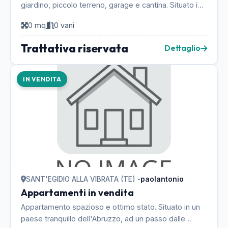
giardino, piccolo terreno, garage e cantina. Situato in
un paese tranquillo dell'Abruzzo, ad un p...
0 mq
0 vani
Trattativa riservata
Dettaglio
IN VENDITA
SANT'EGIDIO ALLA VIBRATA (TE) -
paolantonio
Appartamenti in vendita
Appartamento spazioso e ottimo stato. Situato in un
paese tranquillo dell'Abruzzo, ad un passo dalle