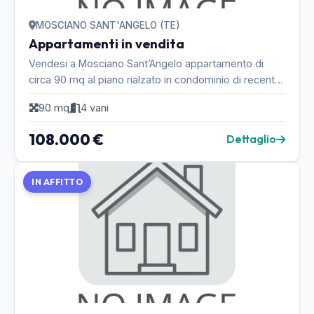
MOSCIANO SANT'ANGELO (TE)
Appartamenti in vendita
Vendesi a Mosciano Sant’Angelo appartamento di
circa 90 mq al piano rialzato in condominio di recente
costruzione e vicino alla zona residenziale con...
90 mq
4 vani
108.000 €
Dettaglio
IN AFFITTO