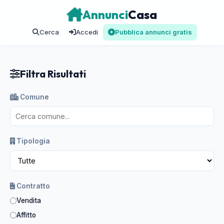
Annunci
Casa
Cerca
Accedi
Pubblica annunci gratis
Filtra Risultati
Comune
Tipologia
Contratto
Vendita
Affitto