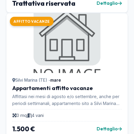
Trattativa riservata
Dettaglio
AFFITTO VACANZE
Silvi Marina (TE) -
mare
Appartamenti affitto vacanze
Affittasi nei mesi di agosto e/o settembre, anche per
periodi settimanali, appartamento sito a Silvi Marina
(TE), fronte mare con balcone. L'appartame...
0 mq
4 vani
1.500 €
Dettaglio