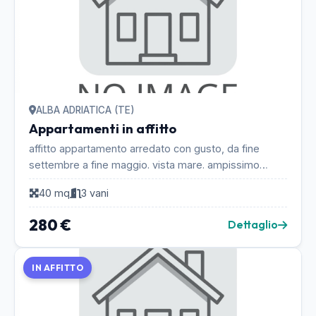
ALBA ADRIATICA (TE)
Appartamenti in affitto
affitto appartamento arredato con gusto, da fine
settembre a fine maggio. vista mare. ampissimo
balcone. sito in zona servitissima e di prestigio. cli...
40 mq
3 vani
280 €
Dettaglio
IN AFFITTO