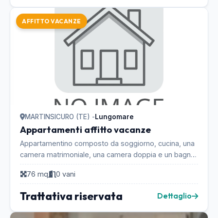
AFFITTO VACANZE
MARTINSICURO (TE) -
Lungomare
Appartamenti affitto vacanze
Appartamentino composto da soggiorno, cucina, una
camera matrimoniale, una camera doppia e un bagno.
La posizione è ottima, il palazzo è posizionato i...
76 mq
0 vani
Trattativa riservata
Dettaglio