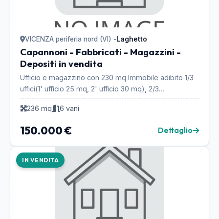
VICENZA periferia nord (VI) -
Laghetto
Capannoni - Fabbricati - Magazzini -
Depositi in vendita
Ufficio e magazzino con 230 mq Immobile adibito 1/3
uffici(1' ufficio 25 mq, 2' ufficio 30 mq), 2/3
magazzino(modificabile). Un lato dell'immobile co...
236 mq
6 vani
150.000 €
Dettaglio
IN VENDITA