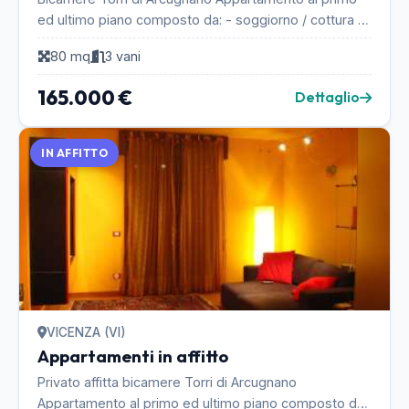
ed ultimo piano composto da: - soggiorno / cottura -
camera matrimoniale - camera singola - bagno fi...
80 mq
3 vani
165.000 €
Dettaglio
IN AFFITTO
VICENZA (VI)
Appartamenti in affitto
Privato affitta bicamere Torri di Arcugnano
Appartamento al primo ed ultimo piano composto da: