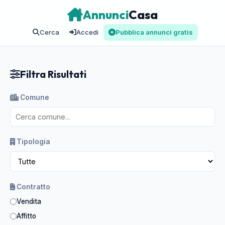
Annunci
Casa
Cerca
Accedi
Pubblica annunci gratis
Filtra Risultati
Comune
Tipologia
Contratto
Vendita
Affitto