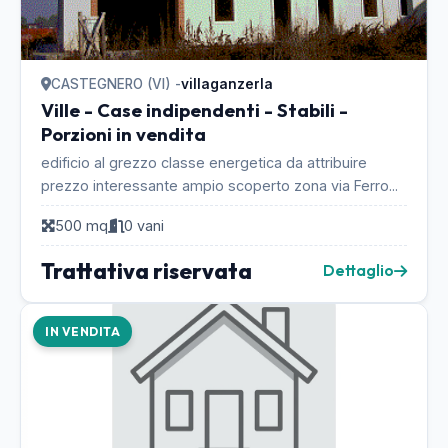
CASTEGNERO (VI) -
villaganzerla
Ville - Case indipendenti - Stabili -
Porzioni in vendita
edificio al grezzo classe energetica da attribuire
prezzo interessante ampio scoperto zona via Ferro...
500 mq
0 vani
Trattativa riservata
Dettaglio
IN VENDITA