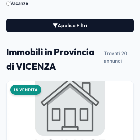
Vacanze
Applica Filtri
Immobili in Provincia
Trovati 20
annunci
di VICENZA
IN VENDITA