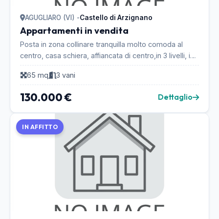
AGUGLIARO (VI) -
Castello di Arzignano
Appartamenti in vendita
Posta in zona collinare tranquilla molto comoda al
centro, casa schiera, affiancata di centro,in 3 livelli, in
contesto di 4 abitazioni più una villet...
65 mq
3 vani
130.000 €
Dettaglio
IN AFFITTO