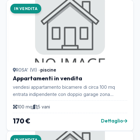
IN VENDITA
ROSA' (VI) -
piscine
Appartamenti in vendita
vendesi appartamento bicamere di circa 100 mq
entrata indipendente con doppio garage zona
tranquilla e ben servita....
100 mq
5 vani
170 €
Dettaglio
IN VENDITA