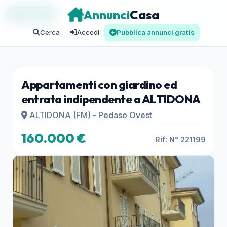
Annunci
Casa
IN VENDITA
Cerca
Accedi
Pubblica annunci gratis
Appartamenti con giardino ed
entrata indipendente a ALTIDONA
ALTIDONA (FM) - Pedaso Ovest
160.000 €
Rif: N° 221199