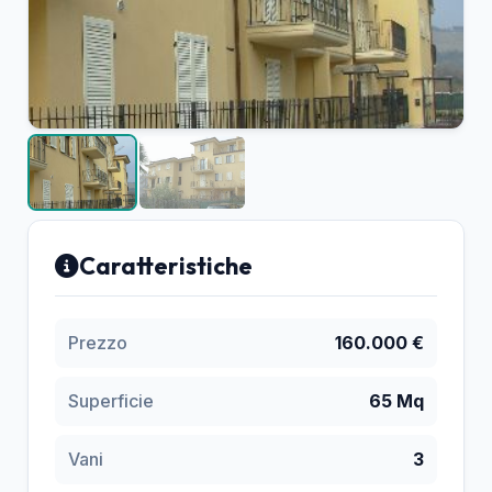
Caratteristiche
Prezzo
160.000 €
Superficie
65 Mq
Vani
3