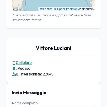
Leaflet
|
©
OpenStreetMap
contributors
* La posizione sulla mappa è approssimativa e si basa
sull'indirizzo fornito.
Vittore Luciani
Cellulare
, Pedaso
ID Inserzionista: 22649
Invia Messaggio
Nome completo