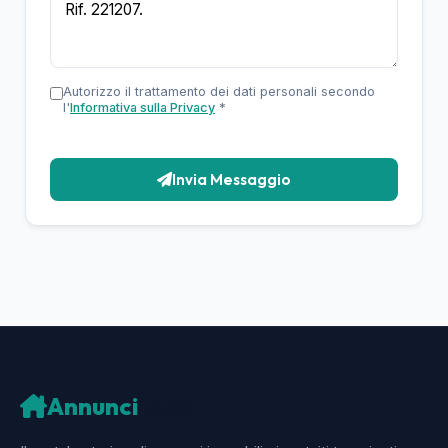
Autorizzo il trattamento dei dati personali secondo
l'
Informativa sulla Privacy
*
Invia Messaggio
Annunci
Casa