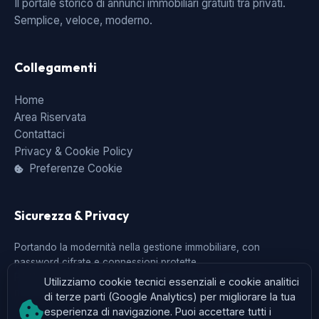
Il portale storico di annunci immobiliari gratuiti tra privati.
Semplice, veloce, moderno.
Collegamenti
Home
Area Riservata
Contattaci
Privacy & Cookie Policy
Preferenze Cookie
Sicurezza & Privacy
Portando la modernità nella gestione immobiliare, con
password cifrate e connessioni protette.
P.IVA 01888071204 - © 2026 AnnunciCasa. Tutti i diritti
Utilizziamo cookie tecnici essenziali e cookie analitici
riservati.
di terze parti (Google Analytics) per migliorare la tua
esperienza di navigazione. Puoi accettare tutti i