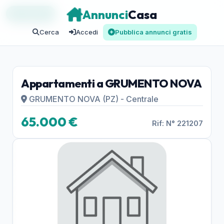
Annunci
Casa
IN VENDITA
Cerca
Accedi
Pubblica annunci gratis
Appartamenti a GRUMENTO NOVA
GRUMENTO NOVA (PZ) - Centrale
65.000 €
Rif: N° 221207