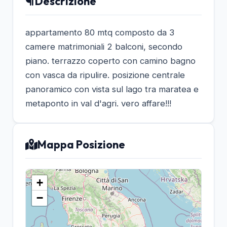
Descrizione
appartamento 80 mtq composto da 3
camere matrimoniali 2 balconi, secondo
piano. terrazzo coperto con camino bagno
con vasca da ripulire. posizione centrale
panoramico con vista sul lago tra maratea e
metaponto in val d'agri. vero affare!!!
Mappa Posizione
+
−