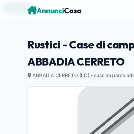
Annunci
Casa
IN VENDITA
Rustici - Case di camp
ABBADIA CERRETO
ABBADIA CERRETO (LO) - cascina parco ad