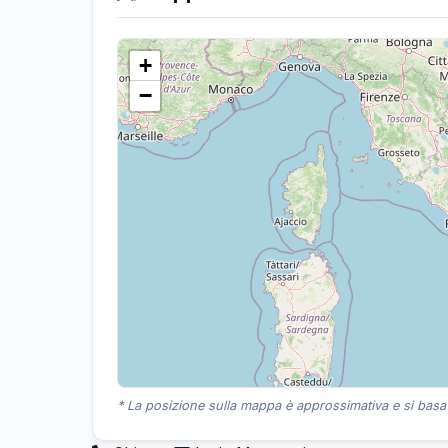
+
−
* La posizione sulla mappa è approssimativa e si basa s