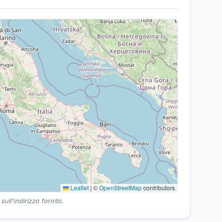
Leaflet
|
©
OpenStreetMap
contributors
ull'indirizzo fornito.