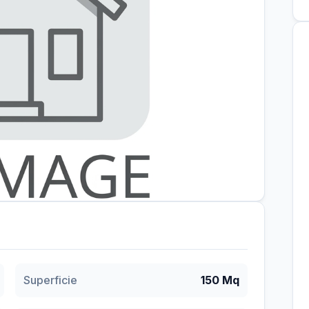
Superficie
150 Mq