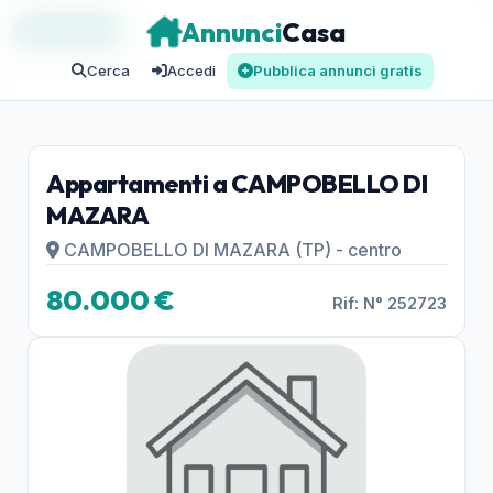
Annunci
Casa
IN VENDITA
Cerca
Accedi
Pubblica annunci gratis
Appartamenti a CAMPOBELLO DI
MAZARA
CAMPOBELLO DI MAZARA (TP) - centro
80.000 €
Rif: N° 252723