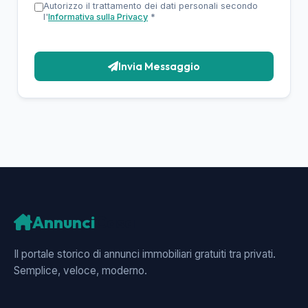
Autorizzo il trattamento dei dati personali secondo
l'
Informativa sulla Privacy
*
Invia Messaggio
Annunci
Casa
Il portale storico di annunci immobiliari gratuiti tra privati.
Semplice, veloce, moderno.