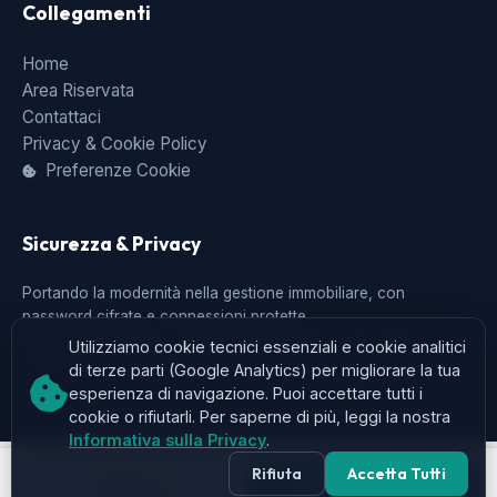
Collegamenti
Home
Area Riservata
Contattaci
Privacy & Cookie Policy
Preferenze Cookie
Sicurezza & Privacy
Portando la modernità nella gestione immobiliare, con
password cifrate e connessioni protette.
P.IVA 01888071204 - © 2026 AnnunciCasa. Tutti i diritti
Utilizziamo cookie tecnici essenziali e cookie analitici
riservati.
di terze parti (Google Analytics) per migliorare la tua
esperienza di navigazione. Puoi accettare tutti i
cookie o rifiutarli. Per saperne di più, leggi la nostra
Informativa sulla Privacy
.
Rifiuta
Accetta Tutti
Chiama
Invia Messaggio