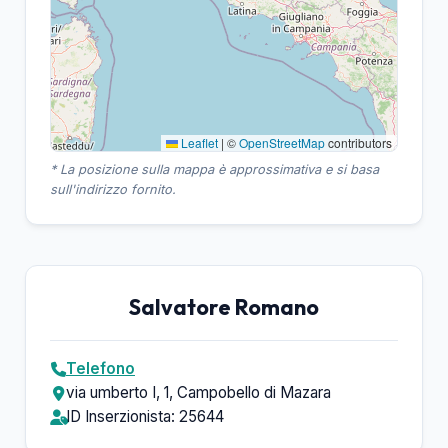
Leaflet
|
©
OpenStreetMap
contributors
* La posizione sulla mappa è approssimativa e si basa
sull'indirizzo fornito.
Salvatore Romano
Telefono
via umberto I, 1, Campobello di Mazara
ID Inserzionista: 25644