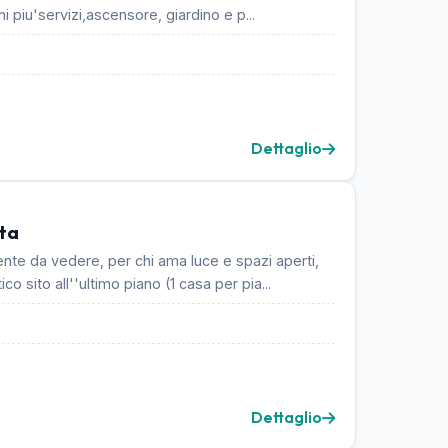
 via castelvetrano 4 vani piu'servizi,ascensore, giardino e p...
Dettaglio
ta
ente da vedere, per chi ama luce e spazi aperti,
o sito all''ultimo piano (1 casa per pia...
Dettaglio