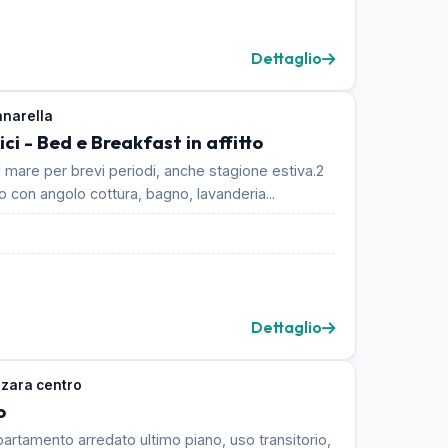
Dettaglio
nnarella
ici - Bed e Breakfast in affitto
 al mare per brevi periodi, anche stagione estiva.2
 con angolo cottura, bagno, lavanderia...
Dettaglio
zara centro
o
partamento arredato ultimo piano, uso transitorio,