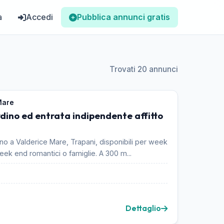
a
Accedi
Pubblica annunci gratis
Trovati 20 annunci
Mare
dino ed entrata indipendente affitto
lino a Valderice Mare, Trapani, disponibili per week
ek end romantici o famiglie. A 300 m...
Dettaglio