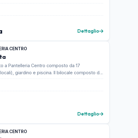
a
Dettaglio
ERIA CENTRO
ta
to a Pantelleria Centro composto da 17
ocali), giardino e piscina. Il bilocale composto da
Dettaglio
ERIA CENTRO